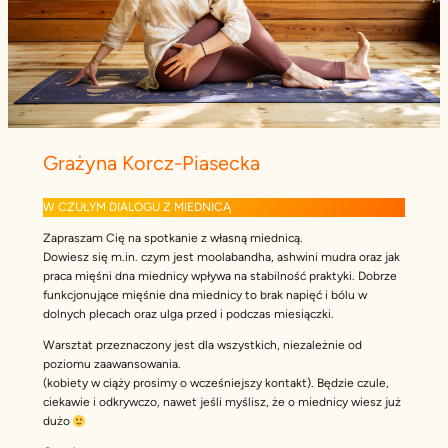
Grażyna Korcz-Piasecka
W CZUŁYM DIALOGU Z MIEDNICĄ
Zapraszam Cię na spotkanie z własną miednicą.
Dowiesz się m.in. czym jest moolabandha, ashwini mudra oraz jak
praca mięśni dna miednicy wpływa na stabilność praktyki. Dobrze
funkcjonujące mięśnie dna miednicy to brak napięć i bólu w
dolnych plecach oraz ulga przed i podczas miesiączki.
Warsztat przeznaczony jest dla wszystkich, niezależnie od
poziomu zaawansowania.
(kobiety w ciąży prosimy o wcześniejszy kontakt). Będzie czule,
ciekawie i odkrywczo, nawet jeśli myślisz, że o miednicy wiesz już
dużo