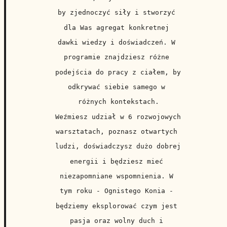
by zjednoczyć siły i stworzyć 
dla Was agregat konkretnej 
dawki wiedzy i doświadczeń. W 
programie znajdziesz różne 
podejścia do pracy z ciałem, by 
odkrywać siebie samego w 
różnych kontekstach.
Weźmiesz udział w 6 rozwojowych 
warsztatach, poznasz otwartych 
ludzi, doświadczysz dużo dobrej 
energii i będziesz mieć 
niezapomniane wspomnienia. W 
tym roku - Ognistego Konia - 
będziemy eksplorować czym jest 
pasja oraz wolny duch i 