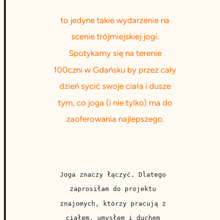
to jedyne takie wydarzenie na
scenie trójmiejskiej jogi.
Spotykamy się na terenie
100czni w Gdańsku by przez cały
dzień sycić swoje ciała i dusze
tym, co joga (i nie tylko) ma do
zaoferowania najlepszego.
Joga znaczy łączyć. Dlatego 
zaprosiłam do projektu 
znajomych, którzy pracują z 
ciałem, umysłem i duchem 