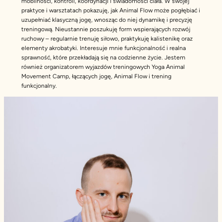
mobilności, kontroli, koordynacji i świadomości ciała. W swojej
praktyce i warsztatach pokazuję, jak Animal Flow może pogłębiać i
uzupełniać klasyczną jogę, wnosząc do niej dynamikę i precyzję
treningową. Nieustannie poszukuję form wspierających rozwój
ruchowy – regularnie trenuję siłowo, praktykuję kalistenikę oraz
elementy akrobatyki. Interesuje mnie funkcjonalność i realna
sprawność, które przekładają się na codzienne życie. Jestem
również organizatorem wyjazdów treningowych Yoga Animal
Movement Camp, łączących jogę, Animal Flow i trening
funkcjonalny.