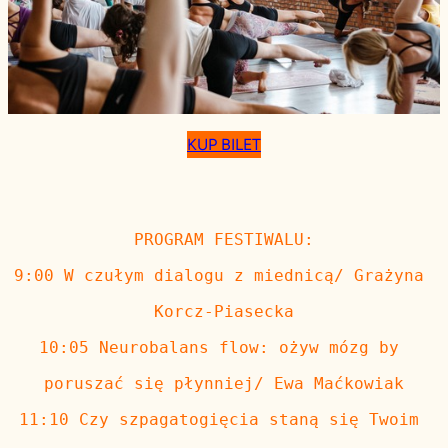
KUP BILET
PROGRAM FESTIWALU:
9:00 W czułym dialogu z miednicą/ Grażyna 
Korcz-Piasecka
10:05 Neurobalans flow: ożyw mózg by 
poruszać się płynniej/ Ewa Maćkowiak
11:10 Czy szpagatogięcia staną się Twoim 