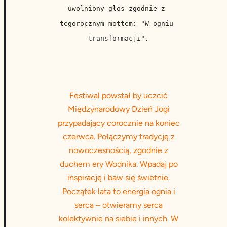
uwolniony głos zgodnie z 
tegorocznym mottem: "W ogniu 
transformacji".
Festiwal powstał by uczcić
Międzynarodowy Dzień Jogi
przypadający corocznie na koniec
czerwca. Połączymy tradycję z
nowoczesnością, zgodnie z
duchem ery Wodnika. Wpadaj po
inspirację i baw się świetnie.
Początek lata to energia ognia i
serca – otwieramy serca
kolektywnie na siebie i innych. W