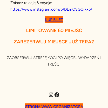
Zobacz relację 3 edycja:
https://www.instagram.com/p/DLmOSGQI7xp/
KUP BILET
LIMITOWANE 60 MIEJSC
ZAREZERWUJ MIEJSCE JUŻ TERAZ
ZAOBSERWUJ STREFĘ YOGI PO WIĘCEJ WYDARZEŃ I
TREŚCI
Instagram
Facebook
STRONA WWW ORGANIZATORA