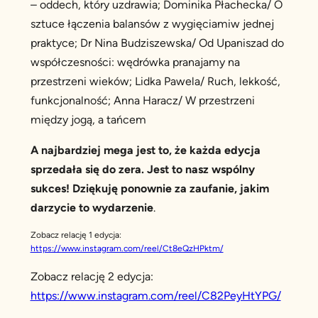
– oddech, który uzdrawia; Dominika Płachecka/ O
sztuce łączenia balansów z wygięciamiw jednej
praktyce; Dr Nina Budziszewska/ Od Upaniszad do
współczesności: wędrówka pranajamy na
przestrzeni wieków; Lidka Pawela/ Ruch, lekkość,
funkcjonalność; Anna Haracz/ W przestrzeni
między jogą, a tańcem
A najbardziej mega jest to, że każda edycja
sprzedała się do zera. Jest to nasz wspólny
sukces! Dziękuję ponownie za zaufanie, jakim
darzycie to wydarzenie
.
Zobacz relację 1 edycja:
https://www.instagram.com/reel/Ct8eQzHPktm/
Zobacz relację 2 edycja:
https://www.instagram.com/reel/C82PeyHtYPG/