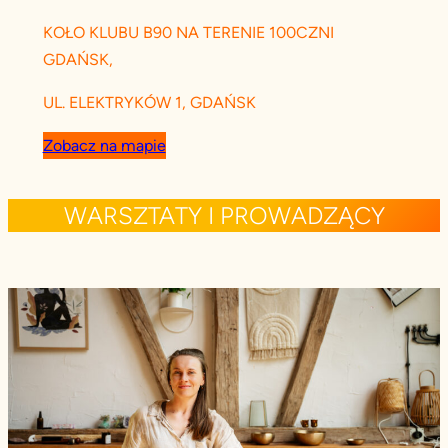
KOŁO KLUBU B90 NA TERENIE 100CZNI
GDAŃSK,
UL. ELEKTRYKÓW 1, GDAŃSK
Zobacz na mapie
WARSZTATY I PROWADZĄCY