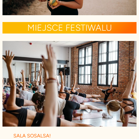
MIEJSCE FESTIWALU
SALA SOSALSA!